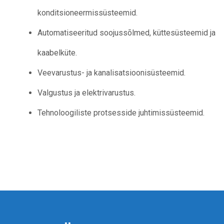
konditsioneermissüsteemid.
Automatiseeritud soojussõlmed, küttesüsteemid ja
kaabelküte.
Veevarustus- ja kanalisatsioonisüsteemid.
Valgustus ja elektrivarustus.
Tehnoloogiliste protsesside juhtimissüsteemid.