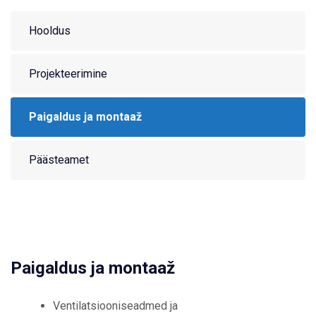
Hooldus
Projekteerimine
Paigaldus ja montaaž
Päästeamet
Paigaldus ja montaaž
Ventilatsiooniseadmed ja