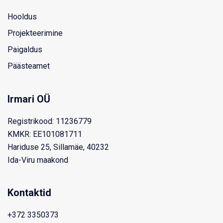
Hooldus
Projekteerimine
Paigaldus
Päästeamet
Irmari OÜ
Registrikood: 11236779
KMKR: EE101081711
Hariduse 25, Sillamäe, 40232
Ida-Viru maakond
Kontaktid
+372 3350373