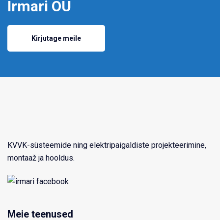
Irmari OÜ
Kirjutage meile
KVVK-süsteemide ning elektripaigaldiste projekteerimine,
montaaž ja hooldus.
Meie teenused